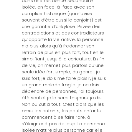
dans une résidence secondaire
isolée, en face-à-face avec son
complice historique (qui s’avise
souvent d’être aussi le conjoint) est
une garantie d’ankylose. Privée des
contradictions et des contradicteurs
qu’apporte la vie active, la personne
n’a plus alors qu’à fredonner son
refrain de plus en plus fort, tout en le
simplifiant jusqu’à la caricature. En fin
de vie, on n’émet plus parfois qu’une
seule idée fort simple, du genre : je
suis fort, je dois me faire plaisir, je suis
un grand malade fragile, je ne dois
dépendre de personnes, j’ai toujours
été seul et je le serai toujours, je dis
Non ou Zut à tout. C’est alors que les
amis, les enfants, les petits enfants
commencent à se faire rare, à
s’éloigner à pas de loup. La personne
isolée n’attire plus personne car elle