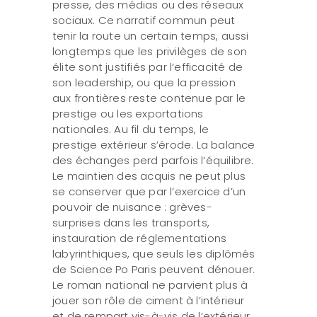
presse, des médias ou des réseaux
sociaux. Ce narratif commun peut
tenir la route un certain temps, aussi
longtemps que les privilèges de son
élite sont justifiés par l’efficacité de
son leadership, ou que la pression
aux frontières reste contenue par le
prestige ou les exportations
nationales. Au fil du temps, le
prestige extérieur s’érode. La balance
des échanges perd parfois l’équilibre.
Le maintien des acquis ne peut plus
se conserver que par l’exercice d’un
pouvoir de nuisance : grèves-
surprises dans les transports,
instauration de réglementations
labyrinthiques, que seuls les diplômés
de Science Po Paris peuvent dénouer.
Le roman national ne parvient plus à
jouer son rôle de ciment à l’intérieur
et de rempart vis-à-vis de l’extérieur.