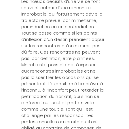
Les nœuds décisifs d’une vie se font
souvent autour d’une rencontre
improbable, qui fortuitement dévie la
trajectoire prévue, par mimétisme,
par induction ou en contradiction.
Tout se passe comme si les points
d’inflexion d’un destin prenaient appui
sur les rencontres qu’on n’aurait pas
dû faire. Ces rencontres ne peuvent
pas, par définition, être planifiées.
Mais il reste possible de s’exposer
aux rencontres improbables et ne
pas laisser filer les occasions qui se
présentent. L’exposition à l’imprévu, à
l’inconnu, à l’inconfort peut retarder la
pétrification du narratif, qui sinon se
renforce tout seul et part en vrille
comme une toupie. Tant qu’il est
challengé par les responsabilités
professionnelles ou familiales, il est
obligé au contraire de composer, de