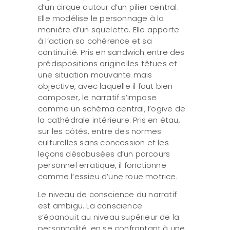
d’un cirque autour d’un pilier central.
Elle modélise le personnage à la
manière d’un squelette. Elle apporte
à l’action sa cohérence et sa
continuité. Pris en sandwich entre des
prédispositions originelles têtues et
une situation mouvante mais
objective, avec laquelle il faut bien
composer, le narratif s’impose
comme un schéma central, l’ogive de
la cathédrale intérieure. Pris en étau,
sur les côtés, entre des normes
culturelles sans concession et les
leçons désabusées d’un parcours
personnel erratique, il fonctionne
comme l’essieu d’une roue motrice.
Le niveau de conscience du narratif
est ambigu. La conscience
s’épanouit au niveau supérieur de la
personnalité, en se confrontant à une