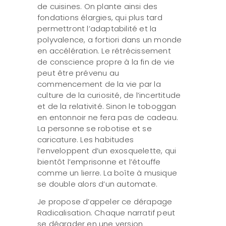
de cuisines. On plante ainsi des
fondations élargies, qui plus tard
permettront l’adaptabilité et la
polyvalence, a fortiori dans un monde
en accélération. Le rétrécissement
de conscience propre à la fin de vie
peut être prévenu au
commencement de la vie par la
culture de la curiosité, de l’incertitude
et de la relativité. Sinon le toboggan
en entonnoir ne fera pas de cadeau.
La personne se robotise et se
caricature. Les habitudes
l’enveloppent d’un exosquelette, qui
bientôt l’emprisonne et l’étouffe
comme un lierre. La boîte à musique
se double alors d’un automate.
Je propose d’appeler ce dérapage
Radicalisation. Chaque narratif peut
se dégrader en une version