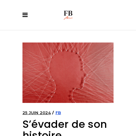
25 JUIN 2024
FB
S’évader de son
histoire