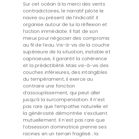
Sur cet océan à la merci des vents
contradictoires, le narratif pilote le
navire au présent de l’indicatif. Il
organise autour de lui la réflexion et
l’action immédiate. Il fait de son
mieux pour négocier des compromis
au fil de l’eau. Vis-à-vis de la couche
supérieure de la situation, instable et
capricieuse, il garantit la cohérence
et la prédictibilité. Mais vis-à-vis des
couches inférieures, des intangibles
du tempérament, il exerce au
contraire une fonction
d’assouplissement, qui peut aller
jusqu’à la surcompensation. Il n’est
pas rare que l’empathie naturelle et
la générosité démontrée s’excluent
mutuellement. Il n’est pas rare que
l’obsession dominatrice prenne ses
racines en un terrain fragilisé ; la