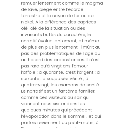
remuer lentement comme le magma
de lave, piégé entre l’écorce
terrestre et le noyau de fer ou de
nickel. A la différence des caprices
olé-olé de la situation ou des
invariants butés du caractère, le
narratif évolue lentement, et même
de plus en plus lentement. Il mûrit au
pas des problématiques de l’âge ou
au hasard des circonstances. Il n’est
pas rare qu’à vingt ans l’amour
l’affole ; à quarante, c’est l’argent ; à
soixante, la supposée vérité ; à
quatre-vingt, les examens de santé.
Le narratif est un fantôme familier,
comme ces visiteurs du soir qui
viennent nous visiter dans les
quelques minutes qui précèdent
l’évaporation dans le sommeil, et qui
parfois reviennent au petit-matin, à