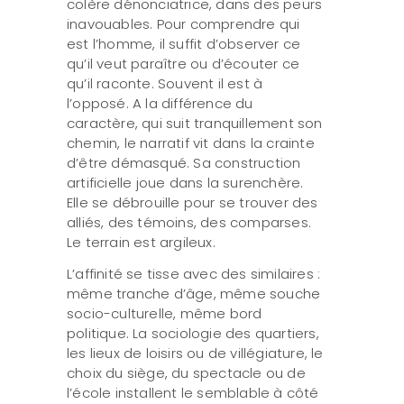
colère dénonciatrice, dans des peurs
inavouables. Pour comprendre qui
est l’homme, il suffit d’observer ce
qu’il veut paraître ou d’écouter ce
qu’il raconte. Souvent il est à
l’opposé. A la différence du
caractère, qui suit tranquillement son
chemin, le narratif vit dans la crainte
d’être démasqué. Sa construction
artificielle joue dans la surenchère.
Elle se débrouille pour se trouver des
alliés, des témoins, des comparses.
Le terrain est argileux.
L’affinité se tisse avec des similaires :
même tranche d’âge, même souche
socio-culturelle, même bord
politique. La sociologie des quartiers,
les lieux de loisirs ou de villégiature, le
choix du siège, du spectacle ou de
l’école installent le semblable à côté