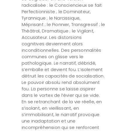
radicalisée : le Consciencieux se fait
Perfectionniste ; le Dominateur,
Tyrannique ; le Narcissique,
Méprisant ; le Pionnier, Transgressif ; le
Théâtral, Dramatique ; le Vigilant,
Accusateur. Les distorsions
cognitives deviennent alors
inconditionnelles. Des personnalités
communes on glisse vers le
pathologique. Le narratif, débridé,
s’emballe et devient fou. L’isolement
détruit les capacités de socialisation.
Le pouvoir absolu rend absolument
fou. La personne se laisse aspirer
dans le vortex de l’évier qui se vide.
En se retranchant de la vie réelle, en
s’isolant, en vieillissant, en
s’immobilisant, le narratif provoque
une inadaptation et une
incompréhension qui se renforcent