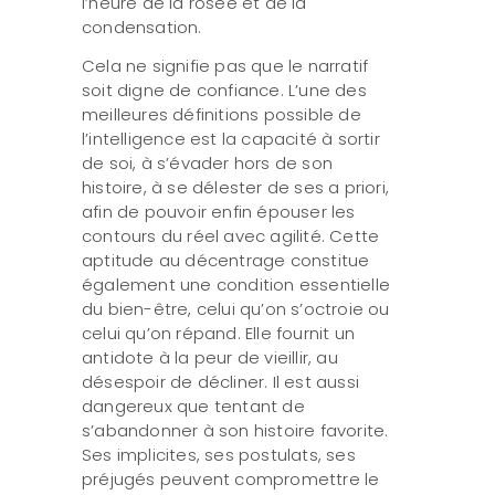
l’heure de la rosée et de la
condensation.
Cela ne signifie pas que le narratif
soit digne de confiance. L’une des
meilleures définitions possible de
l’intelligence est la capacité à sortir
de soi, à s’évader hors de son
histoire, à se délester de ses a priori,
afin de pouvoir enfin épouser les
contours du réel avec agilité. Cette
aptitude au décentrage constitue
également une condition essentielle
du bien-être, celui qu’on s’octroie ou
celui qu’on répand. Elle fournit un
antidote à la peur de vieillir, au
désespoir de décliner. Il est aussi
dangereux que tentant de
s’abandonner à son histoire favorite.
Ses implicites, ses postulats, ses
préjugés peuvent compromettre le