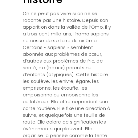
On ne peut pas vivre si on ne se
raconte pas une histoire. Depuis son
apparition dans la vallée de l’Omo, il y
a trois cent mille ans, l’homo sapiens
ne cesse de se faire du cinéma.
Certains « sapiens » semblent
abonnés aux problèmes de cœur,
d’autres aux problèmes de fric, de
santé, de (beaux) parents ou
d’enfants (atypiques). Cette histoire
les soulève, les enivre, égare, les
emprisonne, les étouffe, les
empoisonne ou empoisonne les
collatéraux. Elle offre cependant une
carte routière. Elle fixe une direction à
suivre, et quelquefois une feuille de
route. Elle colore de signification les
événements qui pleuvent. Elle
organise la pensée comme la tente