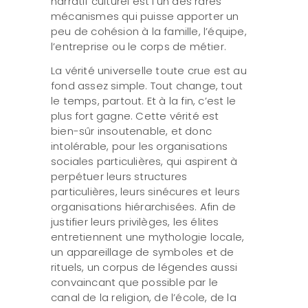
narratif culturel est l’un des rares
mécanismes qui puisse apporter un
peu de cohésion à la famille, l’équipe,
l’entreprise ou le corps de métier.
La vérité universelle toute crue est au
fond assez simple. Tout change, tout
le temps, partout. Et à la fin, c’est le
plus fort gagne. Cette vérité est
bien-sûr insoutenable, et donc
intolérable, pour les organisations
sociales particulières, qui aspirent à
perpétuer leurs structures
particulières, leurs sinécures et leurs
organisations hiérarchisées. Afin de
justifier leurs privilèges, les élites
entretiennent une mythologie locale,
un appareillage de symboles et de
rituels, un corpus de légendes aussi
convaincant que possible par le
canal de la religion, de l’école, de la