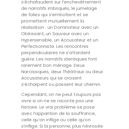
s’échafaudent sur l’enchevêtrement
de narratifs imbriqués, le jumelage
de folies qui s’emboîtent et se
promettent mutuellement la
réalisation : un Dominateur avec un
Obéissant, un Sauveur avec un
Hypersensible, un Accusateur et un
Perfectionniste. Les rencontres
perpendiculaires ne s’attardent
guère. Les narratifs identiques font
rarement bon ménage. Deux
Narcissiques, deux Théâtraux ou deux
Accusateurs qui se croisent
s’écharpent ou passent leur chemin.
Cependant, on ne peut toujours pas
vivre si on ne se raconte pas une
histoire. Le vrai problème se pose
avec l’apparition de la souffrance,
celle qu’on inflige ou celle qu’on
s’inflige. Si la personne, plus névrosée