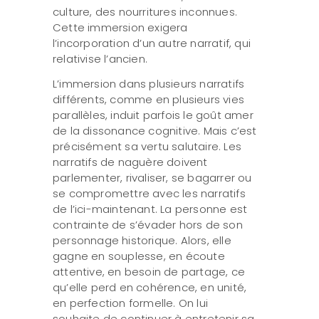
culture, des nourritures inconnues.
Cette immersion exigera
l’incorporation d’un autre narratif, qui
relativise l’ancien.
L’immersion dans plusieurs narratifs
différents, comme en plusieurs vies
parallèles, induit parfois le goût amer
de la dissonance cognitive. Mais c’est
précisément sa vertu salutaire. Les
narratifs de naguère doivent
parlementer, rivaliser, se bagarrer ou
se compromettre avec les narratifs
de l’ici-maintenant. La personne est
contrainte de s’évader hors de son
personnage historique. Alors, elle
gagne en souplesse, en écoute
attentive, en besoin de partage, ce
qu’elle perd en cohérence, en unité,
en perfection formelle. On lui
souhaite de continuer à entretenir sa