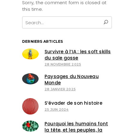
Sorry, the comment form is closed at
this time.
Search
for:
DERNIERS ARTICLES
Survivre à l’IA : les soft skills
du sale gosse
28 NOVEMBRE 2025
Paysages du Nouveau
Monde
28 JANVIER 2025
S’évader de son histoire
25 JUIN 2024
Pourquoi les humains font
la tête, et les peuples, la