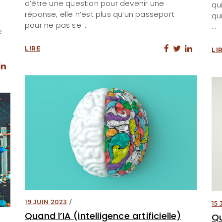
d’être une question pour devenir une
qu
réponse, elle n’est plus qu’un passeport
qu
pour ne pas se
e
LIRE
LI
19 JUIN 2023
15
Quand l’IA (intelligence artificielle)
Qu