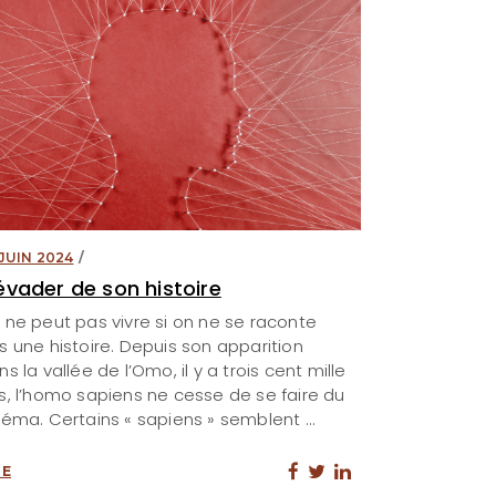
 JUIN 2024
évader de son histoire
 ne peut pas vivre si on ne se raconte
s une histoire. Depuis son apparition
s la vallée de l’Omo, il y a trois cent mille
s, l’homo sapiens ne cesse de se faire du
néma. Certains « sapiens » semblent
RE