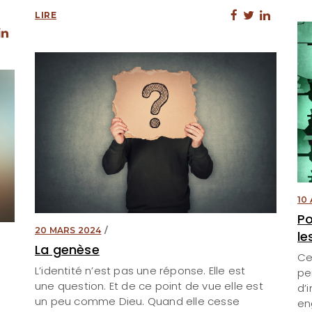
LIRE
10
Po
20 MARS 2024
le
La genèse
Ce
L’identité n’est pas une réponse. Elle est
pe
une question. Et de ce point de vue elle est
d’
un peu comme Dieu. Quand elle cesse
en