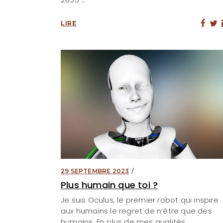
LIRE
29 SEPTEMBRE 2023
Plus humain que toi ?
Je suis Oculus, le premier robot qui inspire
aux humains le regret de n’être que des
humains. En plus de mes qualités