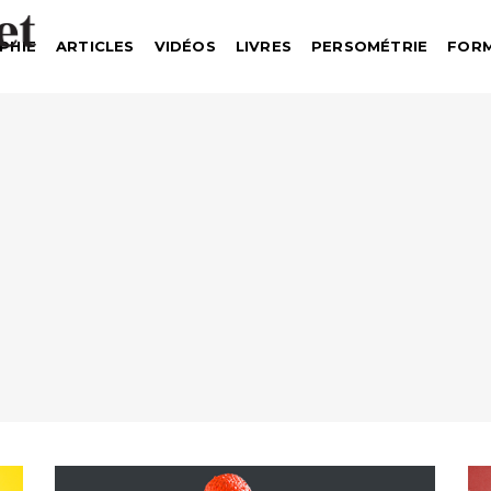
PHIE
ARTICLES
VIDÉOS
LIVRES
PERSOMÉTRIE
FOR