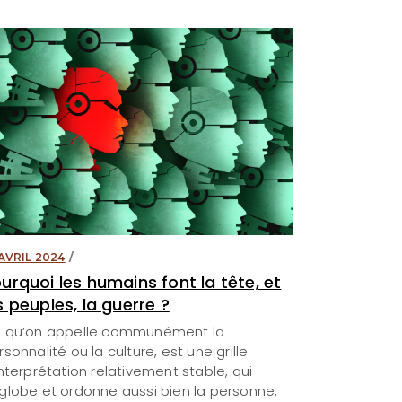
 AVRIL 2024
urquoi les humains font la tête, et
s peuples, la guerre ?
 qu’on appelle communément la
rsonnalité ou la culture, est une grille
interprétation relativement stable, qui
globe et ordonne aussi bien la personne,