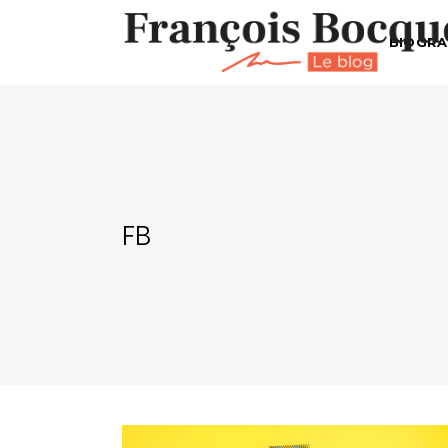
BIOGRA
FB