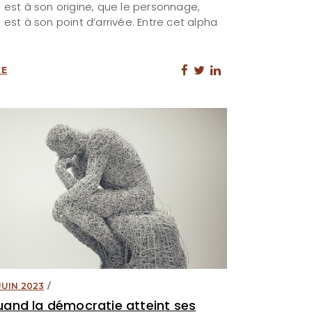
i est à son origine, que le personnage,
i est à son point d’arrivée. Entre cet alpha
RE
 JUIN 2023
and la démocratie atteint ses