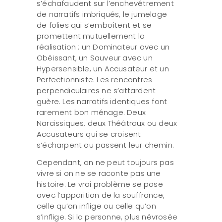
s’échafaudent sur l’enchevêtrement
de narratifs imbriqués, le jumelage
de folies qui s’emboîtent et se
promettent mutuellement la
réalisation : un Dominateur avec un
Obéissant, un Sauveur avec un
Hypersensible, un Accusateur et un
Perfectionniste. Les rencontres
perpendiculaires ne s’attardent
guère. Les narratifs identiques font
rarement bon ménage. Deux
Narcissiques, deux Théâtraux ou deux
Accusateurs qui se croisent
s’écharpent ou passent leur chemin.
Cependant, on ne peut toujours pas
vivre si on ne se raconte pas une
histoire. Le vrai problème se pose
avec l’apparition de la souffrance,
celle qu’on inflige ou celle qu’on
s’inflige. Si la personne, plus névrosée