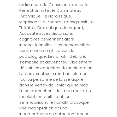
radicalisée : le Consciencieux se fait
Perfectionniste ; le Dominateur,
Tyrannique ; le Narcissique,
Méprisant ; le Pionnier, Transgressif ; le
Théâtral, Dramatique ; le Vigilant,
Accusateur. Les distorsions
cognitives deviennent alors
inconditionnelles. Des personnalités
communes on glisse vers le
pathologique. Le narratif, débridé,
s’emballe et devient fou. L’isolement
détruit les capacités de socialisation.
Le pouvoir absolu rend absolument
fou. La personne se laisse aspirer
dans le vortex de l’évier qui se vide.
En se retranchant de la vie réelle, en
s’isolant, en vieillissant, en
s’immobilisant, le narratif provoque
une inadaptation et une
incompréhension qui se renforcent