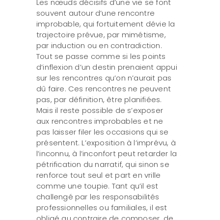
Les nœuds décisifs d’une vie se font
souvent autour d’une rencontre
improbable, qui fortuitement dévie la
trajectoire prévue, par mimétisme,
par induction ou en contradiction.
Tout se passe comme si les points
d’inflexion d’un destin prenaient appui
sur les rencontres qu’on n’aurait pas
dû faire. Ces rencontres ne peuvent
pas, par définition, être planifiées.
Mais il reste possible de s’exposer
aux rencontres improbables et ne
pas laisser filer les occasions qui se
présentent. L’exposition à l’imprévu, à
l’inconnu, à l’inconfort peut retarder la
pétrification du narratif, qui sinon se
renforce tout seul et part en vrille
comme une toupie. Tant qu’il est
challengé par les responsabilités
professionnelles ou familiales, il est
obligé au contraire de composer, de