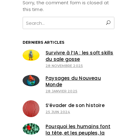
Sorry, the comment form is closed at
this time.
Search
for:
DERNIERS ARTICLES
Survivre à l’IA : les soft skills
du sale gosse
28 NOVEMBRE 2025
Paysages du Nouveau
Monde
28 JANVIER 2025
S’évader de son histoire
25 JUIN 2024
Pourquoi les humains font
la tête, et les peuples, la