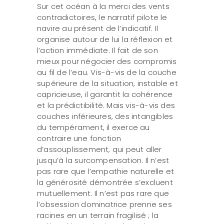
Sur cet océan à la merci des vents
contradictoires, le narratif pilote le
navire au présent de l’indicatif. Il
organise autour de lui la réflexion et
l’action immédiate. Il fait de son
mieux pour négocier des compromis
au fil de l’eau. Vis-à-vis de la couche
supérieure de la situation, instable et
capricieuse, il garantit la cohérence
et la prédictibilité. Mais vis-à-vis des
couches inférieures, des intangibles
du tempérament, il exerce au
contraire une fonction
d’assouplissement, qui peut aller
jusqu’à la surcompensation. Il n’est
pas rare que l’empathie naturelle et
la générosité démontrée s’excluent
mutuellement. Il n’est pas rare que
l’obsession dominatrice prenne ses
racines en un terrain fragilisé ; la