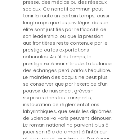
presse, des médias ou des réseaux
sociaux. Ce narratif commun peut
tenir la route un certain temps, aussi
longtemps que les privilèges de son
élite sont justifiés par l’efficacité de
son leadership, ou que la pression
aux frontières reste contenue par le
prestige ou les exportations
nationales. Au fil du temps, le
prestige extérieur s’érode. La balance
des échanges perd parfois l’équilibre.
Le maintien des acquis ne peut plus
se conserver que par l’exercice d’un
pouvoir de nuisance : grèves-
surprises dans les transports,
instauration de réglementations
labyrinthiques, que seuls les diplômés
de Science Po Paris peuvent dénouer.
Le roman national ne parvient plus à
jouer son rôle de ciment à l’intérieur
et de rempart vis-à-vis de l’extérieur.