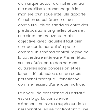
d’un cirque autour d’un pilier central.
Elle modélise le personnage à la
manière d’un squelette. Elle apporte
à l’action sa cohérence et sa
continuité. Pris en sandwich entre des
prédispositions originelles têtues et
une situation mouvante mais
objective, avec laquelle il faut bien
composer, le narratif s’impose
comme un schéma central, l’ogive de
la cathédrale intérieure. Pris en étau,
sur les côtés, entre des normes
culturelles sans concession et les
leçons désabusées d’un parcours
personnel erratique, il fonctionne
comme l’essieu d’une roue motrice.
Le niveau de conscience du narratif
est ambigu. La conscience
s’épanouit au niveau supérieur de la
personnalité, en se confrontant à une