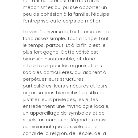
narratif culturel est l’un des rares
mécanismes qui puisse apporter un
peu de cohésion à la famille, l’équipe,
l’entreprise ou le corps de métier.
La vérité universelle toute crue est au
fond assez simple. Tout change, tout
le temps, partout. Et à la fin, c’est le
plus fort gagne. Cette vérité est
bien-sûr insoutenable, et donc
intolérable, pour les organisations
sociales particulières, qui aspirent à
perpétuer leurs structures
particulières, leurs sinécures et leurs
organisations hiérarchisées. Afin de
justifier leurs privilèges, les élites
entretiennent une mythologie locale,
un appareillage de symboles et de
rituels, un corpus de légendes aussi
convaincant que possible par le
canal de la religion, de l’école, de la