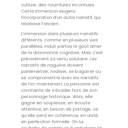
culture, des nourritures inconnues.
Cette immersion exigera
l’incorporation d’un autre narratif, qui
relativise l’ancien.
L’immersion dans plusieurs narratifs
différents, comme en plusieurs vies
parallèles, induit parfois le goût amer
de la dissonance cognitive. Mais c’est
précisément sa vertu salutaire. Les
narratifs de naguère doivent
parlementer, rivaliser, se bagarrer ou
se compromettre avec les narratifs
de l’ici-maintenant. La personne est
contrainte de s’évader hors de son
personnage historique. Alors, elle
gagne en souplesse, en écoute
attentive, en besoin de partage, ce
qu’elle perd en cohérence, en unité,
en perfection formelle. On lui
souhaite de continuer à entretenir sa