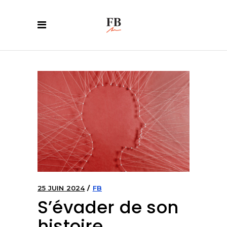
25 JUIN 2024
FB
S’évader de son
histoire