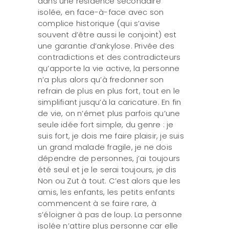
dans une résidence secondaire
isolée, en face-à-face avec son
complice historique (qui s’avise
souvent d’être aussi le conjoint) est
une garantie d’ankylose. Privée des
contradictions et des contradicteurs
qu’apporte la vie active, la personne
n’a plus alors qu’à fredonner son
refrain de plus en plus fort, tout en le
simplifiant jusqu’à la caricature. En fin
de vie, on n’émet plus parfois qu’une
seule idée fort simple, du genre : je
suis fort, je dois me faire plaisir, je suis
un grand malade fragile, je ne dois
dépendre de personnes, j’ai toujours
été seul et je le serai toujours, je dis
Non ou Zut à tout. C’est alors que les
amis, les enfants, les petits enfants
commencent à se faire rare, à
s’éloigner à pas de loup. La personne
isolée n’attire plus personne car elle