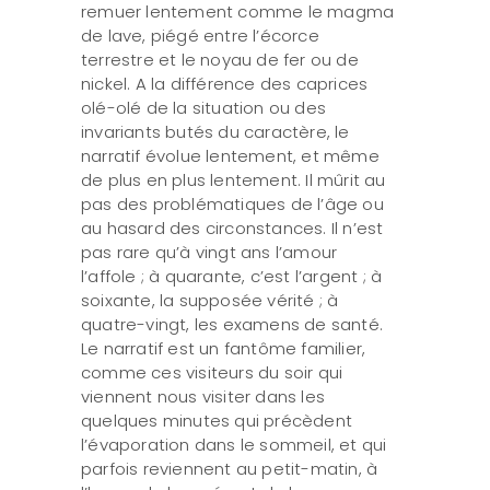
remuer lentement comme le magma
de lave, piégé entre l’écorce
terrestre et le noyau de fer ou de
nickel. A la différence des caprices
olé-olé de la situation ou des
invariants butés du caractère, le
narratif évolue lentement, et même
de plus en plus lentement. Il mûrit au
pas des problématiques de l’âge ou
au hasard des circonstances. Il n’est
pas rare qu’à vingt ans l’amour
l’affole ; à quarante, c’est l’argent ; à
soixante, la supposée vérité ; à
quatre-vingt, les examens de santé.
Le narratif est un fantôme familier,
comme ces visiteurs du soir qui
viennent nous visiter dans les
quelques minutes qui précèdent
l’évaporation dans le sommeil, et qui
parfois reviennent au petit-matin, à