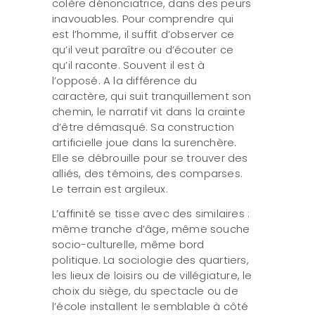
colère dénonciatrice, dans des peurs
inavouables. Pour comprendre qui
est l’homme, il suffit d’observer ce
qu’il veut paraître ou d’écouter ce
qu’il raconte. Souvent il est à
l’opposé. A la différence du
caractère, qui suit tranquillement son
chemin, le narratif vit dans la crainte
d’être démasqué. Sa construction
artificielle joue dans la surenchère.
Elle se débrouille pour se trouver des
alliés, des témoins, des comparses.
Le terrain est argileux.
L’affinité se tisse avec des similaires :
même tranche d’âge, même souche
socio-culturelle, même bord
politique. La sociologie des quartiers,
les lieux de loisirs ou de villégiature, le
choix du siège, du spectacle ou de
l’école installent le semblable à côté