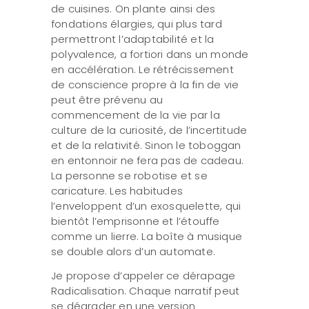
de cuisines. On plante ainsi des
fondations élargies, qui plus tard
permettront l’adaptabilité et la
polyvalence, a fortiori dans un monde
en accélération. Le rétrécissement
de conscience propre à la fin de vie
peut être prévenu au
commencement de la vie par la
culture de la curiosité, de l’incertitude
et de la relativité. Sinon le toboggan
en entonnoir ne fera pas de cadeau.
La personne se robotise et se
caricature. Les habitudes
l’enveloppent d’un exosquelette, qui
bientôt l’emprisonne et l’étouffe
comme un lierre. La boîte à musique
se double alors d’un automate.
Je propose d’appeler ce dérapage
Radicalisation. Chaque narratif peut
se dégrader en une version