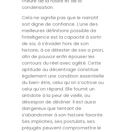
l’heure de la rosée et de la
condensation.
Cela ne signifie pas que le narratif
soit digne de confiance. L’une des
meilleures définitions possible de
l’intelligence est la capacité à sortir
de soi, à s’évader hors de son
histoire, à se délester de ses a priori,
afin de pouvoir enfin épouser les
contours du réel avec agilité. Cette
aptitude au décentrage constitue
également une condition essentielle
du bien-être, celui qu’on s’octroie ou
celui qu’on répand. Elle fournit un
antidote à la peur de vieillir, au
désespoir de décliner. Il est aussi
dangereux que tentant de
s’abandonner à son histoire favorite.
Ses implicites, ses postulats, ses
préjugés peuvent compromettre le