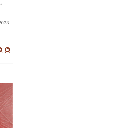
ou
 2023