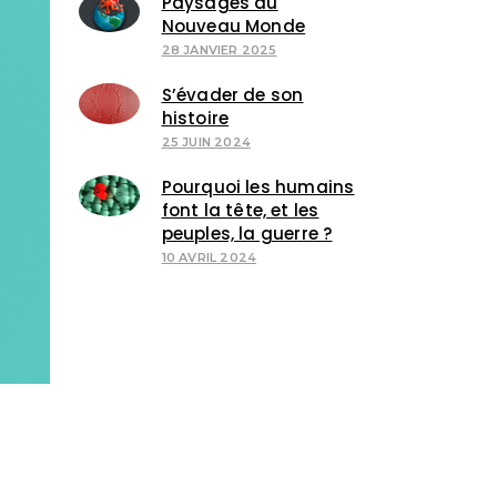
Paysages du
Nouveau Monde
28 JANVIER 2025
S’évader de son
histoire
25 JUIN 2024
Pourquoi les humains
font la tête, et les
peuples, la guerre ?
10 AVRIL 2024